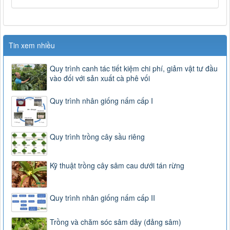
Tin xem nhiều
Quy trình canh tác tiết kiệm chi phí, giảm vật tư đầu
vào đối với sản xuất cà phê vối
Quy trình nhân giống nấm cấp I
Quy trình trồng cây sầu riêng
Kỹ thuật trồng cây sâm cau dưới tán rừng
Quy trình nhân giống nấm cấp II
Trồng và chăm sóc sâm dây (đảng sâm)