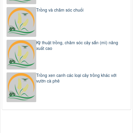
Trồng và chăm sóc chuối
Kỹ thuật trồng, chăm sóc cây sắn (mì) năng
xuất cao
Trồng xen canh các loại cây trồng khác với
vườn cà phê