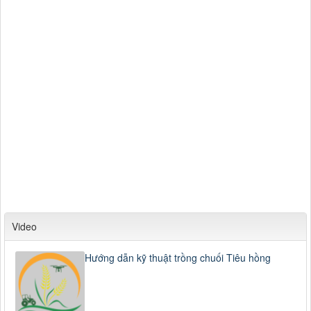
Video
Hướng dẫn kỹ thuật trồng chuối Tiêu hồng