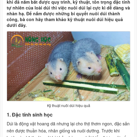
khi đã nắm bắt được quy trình, kỹ thuật, tôn trọng đặc tính
tự nhiên của loài dúi thì việc nuôi dúi lại cực kì dễ dàng và
nhàn hạ. Để nắm được những bí quyết nuôi dúi thành
công, bà con hãy tham khảo kỹ thuật nuôi dúi hiệu quả
dưới đây.
Kỹ thuật nuôi dúi hiệu quả
1. Đặc tính sinh học
Dúi là động vật hoang dã nhưng lại cho thịt thơm ngon, đặc sản
nên được thuần hóa, nhân giống và nuôi dưỡng. Trước khi