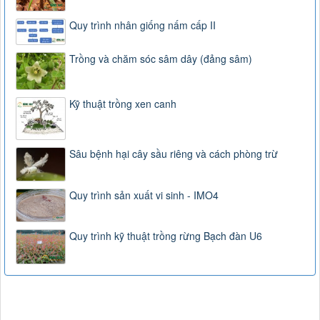
Quy trình nhân giống nấm cấp II
Trồng và chăm sóc sâm dây (đảng sâm)
Kỹ thuật trồng xen canh
Sâu bệnh hại cây sầu riêng và cách phòng trừ
Quy trình sản xuất vi sinh - IMO4
Quy trình kỹ thuật trồng rừng Bạch đàn U6