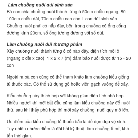
Làm chuồng nuôi dúi sinh sản
Bà con chia chuồng nuôi thành từng ô 50cm chiều ngang, 80 -
100cm chiều dài, 70cm chiều cao cho 1 con dúi sinh sản.
Chuồng nuôi phải có nắp đậy, bên trong chuồng có ống cống
đường kính 20cm, số ống tương đương với số dúi.
Làm chuồng nuôi dúi thương phẩm
Xây chuồng nuôi thành từng ô có nắp đậy, diện tích mỗi ô
(ngang x dài x cao): 1 x 2 x 7 (m) đảm bảo nuôi được từ 15 - 20
con
Ngoài ra bà con cũng có thể tham khảo làm chuồng kiểu giống
tủ thuốc bắc. Có thể sử dụng gỗ hoặc viên gạch vuông để xây.
Kiểu chuồng này thích hợp với không gian diện tích nhỏ hẹp.
Nhiều người khi mới bắt đầu cũng làm kiểu chuồng này để nuôi
thử, sau khi thấy phù hợp thì mới xây chuồng nuôi quy mô lớn.
Ưu điểm của kiểu chuồng tủ thuốc bắc là dễ dọn dẹp vệ sinh.
Tuy nhiên nhược điểm là đòi hỏi kỹ thuật làm chuồng tỉ mỉ, khá
tốn thời gian.