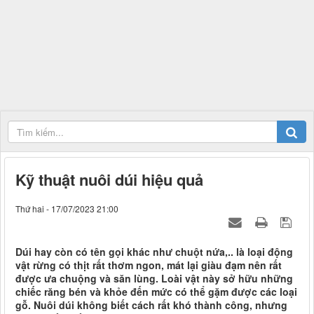
Kỹ thuật nuôi dúi hiệu quả
Thứ hai - 17/07/2023 21:00
Dúi hay còn có tên gọi khác như chuột nứa,.. là loại động
vật rừng có thịt rất thơm ngon, mát lại giàu đạm nên rất
được ưa chuộng và săn lùng. Loài vật này sở hữu những
chiếc răng bén và khỏe đến mức có thể gặm được các loại
gỗ. Nuôi dúi không biết cách rất khó thành công, nhưng