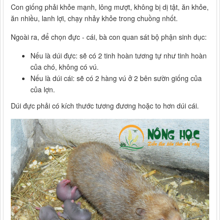
Con giống phải khỏe mạnh, lông mượt, không bị dị tật, ăn khỏe,
ăn nhiều, lanh lợi, chạy nhảy khỏe trong chuồng nhốt.
Ngoài ra, để chọn đực - cái, bà con quan sát bộ phận sinh dục:
Nếu là dúi đực: sẽ có 2 tinh hoàn tương tự như tinh hoàn
của chó, không có vú.
Nếu là dúi cái: sẽ có 2 hàng vú ở 2 bên sườn giống của
của lợn.
Dúi đực phải có kích thước tương đương hoặc to hơn dúi cái.