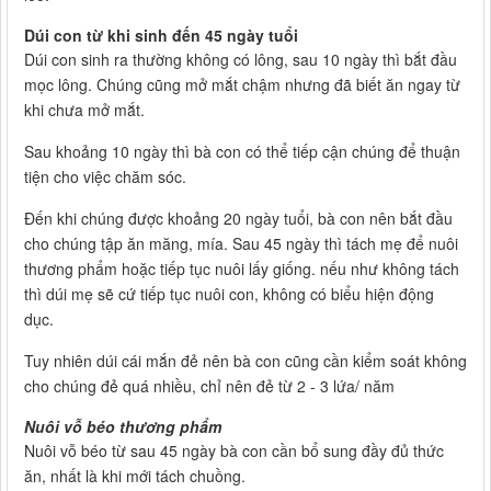
Dúi con từ khi sinh đến 45 ngày tuổi
Dúi con sinh ra thường không có lông, sau 10 ngày thì bắt đầu
mọc lông. Chúng cũng mở mắt chậm nhưng đã biết ăn ngay từ
khi chưa mở mắt.
Sau khoảng 10 ngày thì bà con có thể tiếp cận chúng để thuận
tiện cho việc chăm sóc.
Đến khi chúng được khoảng 20 ngày tuổi, bà con nên bắt đầu
cho chúng tập ăn măng, mía. Sau 45 ngày thì tách mẹ để nuôi
thương phẩm hoặc tiếp tục nuôi lấy giống. nếu như không tách
thì dúi mẹ sẽ cứ tiếp tục nuôi con, không có biểu hiện động
dục.
Tuy nhiên dúi cái mắn đẻ nên bà con cũng cần kiểm soát không
cho chúng đẻ quá nhiều, chỉ nên đẻ từ 2 - 3 lứa/ năm
Nuôi vỗ béo thương phẩm
Nuôi vỗ béo từ sau 45 ngày bà con cần bổ sung đầy đủ thức
ăn, nhất là khi mới tách chuồng.