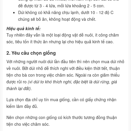
đẻ được từ 3 - 4 lứa, mỗi lứa khoảng 2 - 5 con.
Dúi không có khả năng chịu lạnh, dưới 10 - 12 độ C
chúng sẽ bỏ ăn, không hoạt động và chết.
Hiệu quả kinh tế:
Tuy nhiên đây vẫn là một loại động vật dễ nuôi, ít công chăm
sóc, tiêu tốn ít thức ăn nhưng lại cho hiệu quả kinh tế cao.
2. Yêu cầu chọn giống
Với những người nuôi dúi lần đầu tiên thì nên chọn mua dúi nhỏ
về nuôi. Bởi dúi nhỏ dễ thích nghi với điều kiện thời tiết, thuận
tiện cho bà con trong việc chăm sóc. Ngoài ra còn giảm thiểu
được rủi ro
(vì dúi to khó thích nghi, đặc biệt là dúi rừng, giá
thành lại đắt).
Lựa chọn địa chỉ uy tín mua giống, cần có giấy chứng nhận
kiểm lâm đầy đủ.
Nên chọn những con giống có kích thước tương đồng thuận
tiện cho việc chăm sóc.