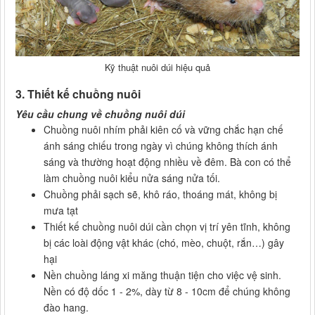
Kỹ thuật nuôi dúi hiệu quả
3. Thiết kế chuồng nuôi
Yêu cầu chung về chuồng nuôi dúi
Chuồng nuôi nhím phải kiên cố và vững chắc hạn chế
ánh sáng chiếu trong ngày vì chúng không thích ánh
sáng và thường hoạt động nhiều về đêm. Bà con có thể
làm chuồng nuôi kiểu nửa sáng nửa tối.
Chuồng phải sạch sẽ, khô ráo, thoáng mát, không bị
mưa tạt
Thiết kế chuồng nuôi dúi cần chọn vị trí yên tĩnh, không
bị các loài động vật khác (chó, mèo, chuột, rắn…) gây
hại
Nền chuồng láng xi măng thuận tiện cho việc vệ sinh.
Nền có độ dốc 1 - 2%, dày từ 8 - 10cm để chúng không
đào hang.