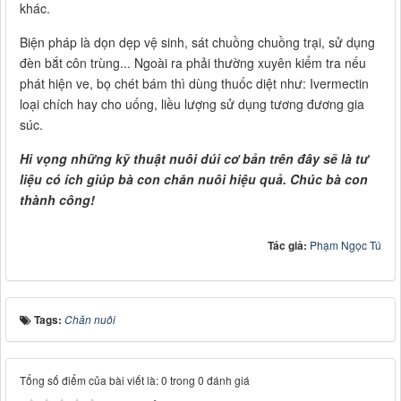
khác.
Biện pháp là dọn dẹp vệ sinh, sát chuồng chuồng trại, sử dụng
đèn bắt côn trùng... Ngoài ra phải thường xuyên kiểm tra nếu
phát hiện ve, bọ chét bám thì dùng thuốc diệt như: Ivermectin
loại chích hay cho uống, liều lượng sử dụng tương đương gia
súc.
Hi vọng những kỹ thuật nuôi dúi cơ bản trên đây sẽ là tư
liệu có ích giúp bà con chăn nuôi hiệu quả. Chúc bà con
thành công!
Tác giả:
Phạm Ngọc Tú
Tags:
Chăn nuôi
Tổng số điểm của bài viết là: 0 trong 0 đánh giá