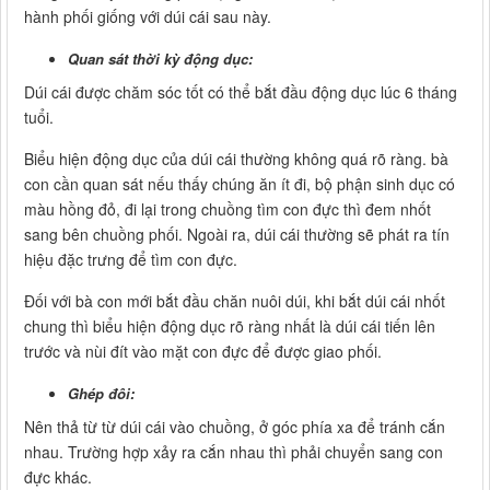
hành phối giống với dúi cái sau này.
Quan sát thời kỳ động dục:
Dúi cái được chăm sóc tốt có thể bắt đầu động dục lúc 6 tháng
tuổi.
Biểu hiện động dục của dúi cái thường không quá rõ ràng. bà
con cần quan sát nếu thấy chúng ăn ít đi, bộ phận sinh dục có
màu hồng đỏ, đi lại trong chuồng tìm con đực thì đem nhốt
sang bên chuồng phối. Ngoài ra, dúi cái thường sẽ phát ra tín
hiệu đặc trưng để tìm con đực.
Đối với bà con mới bắt đầu chăn nuôi dúi, khi bắt dúi cái nhốt
chung thì biểu hiện động dục rõ ràng nhất là dúi cái tiến lên
trước và nùi đít vào mặt con đực để được giao phối.
Ghép đôi:
Nên thả từ từ dúi cái vào chuồng, ở góc phía xa để tránh cắn
nhau. Trường hợp xảy ra cắn nhau thì phải chuyển sang con
đực khác.