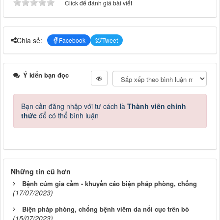
Click để đánh giá bài viết
Chia sẻ:
Facebook
Tweet
Ý kiến bạn đọc
Bạn cần đăng nhập với tư cách là
Thành viên chính
thức
để có thể bình luận
Những tin cũ hơn
Bệnh cúm gia cầm - khuyến cáo biện pháp phòng, chống
(17/07/2023)
Biện pháp phòng, chống bệnh viêm da nổi cục trên bò
(15/07/2023)