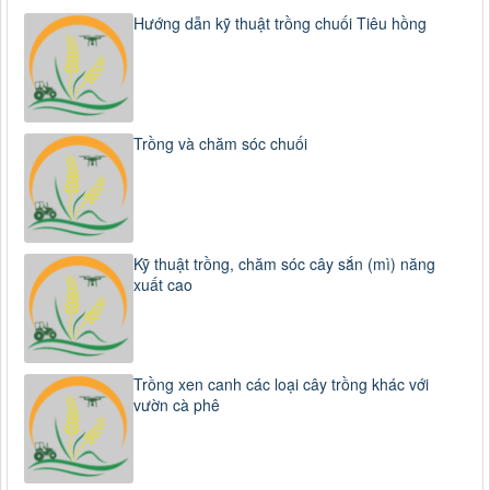
Hướng dẫn kỹ thuật trồng chuối Tiêu hồng
Trồng và chăm sóc chuối
Kỹ thuật trồng, chăm sóc cây sắn (mì) năng
xuất cao
Trồng xen canh các loại cây trồng khác với
vườn cà phê