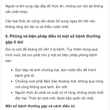
Ngoài ra khi cung cấp đầy đủ thức ăn, những con dúi sẽ không
cắn chết nhau.
Các loại thức ăn cứng cần được bổ sung ngay khi hết nếu
không răng dúi dài ra và thiếu nước chết.
6. Phòng và biện pháp điều trị một số bệnh thường
gặp ở dúi
Dúi có sức đề kháng tốt nên ít bị bệnh. Tuy nhiên trong quá
trình nuôi, bà con phải chú ý một số biện pháp phòng bệnh
sau:
Dọn dẹp vệ sinh chuồng trại, dọn nước tiểu để tránh
bệnh ghẻ lở.
Chuồng nuôi phải đảm bảo thoáng mát, không quá nóng
mà cũng không quá lạnh, ẩm ướt.
Nguồn thức ăn phải có xuất xứ rõ ràng, không chứa chất
độc hại. Thức ăn tươi mới, được bảo quản tốt nhất.
Một số bệnh thường gặp và cách điều trị: