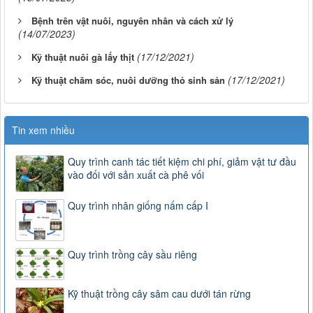
Bệnh trên vật nuôi, nguyên nhân và cách xử lý
(14/07/2023)
(17/12/2021)
Kỹ thuật nuôi gà lấy thịt
(17/12/2021)
Kỹ thuật chăm sóc, nuôi dưỡng thỏ sinh sản
Tin xem nhiều
Quy trình canh tác tiết kiệm chi phí, giảm vật tư đầu
vào đối với sản xuất cà phê vối
Quy trình nhân giống nấm cấp I
Quy trình trồng cây sầu riêng
Kỹ thuật trồng cây sâm cau dưới tán rừng