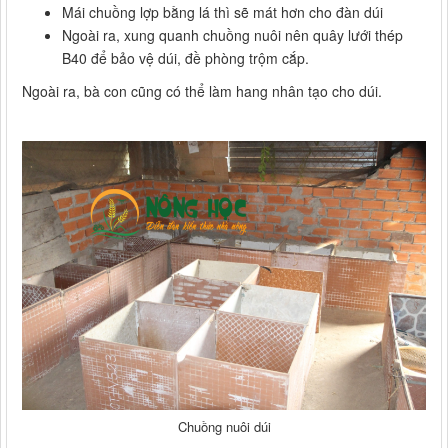
Mái chuồng lợp bằng lá thì sẽ mát hơn cho đàn dúi
Ngoài ra, xung quanh chuồng nuôi nên quây lưới thép
B40 để bảo vệ dúi, đề phòng trộm cắp.
Ngoài ra, bà con cũng có thể làm hang nhân tạo cho dúi.
Chuồng nuôi dúi