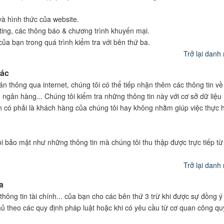
 và hình thức của website.
ting, các thông báo & chương trình khuyến mại.
ủa bạn trong quá trình kiểm tra với bên thứ ba.
Trở lại danh
tác
n thông qua internet, chúng tôi có thể tiếp nhận thêm các thông tin về
 ngân hàng... Chúng tôi kiểm tra những thông tin này với cơ sở dữ liệu
có phải là khách hàng của chúng tôi hay không nhằm giúp việc thực 
i bảo mật như những thông tin mà chúng tôi thu thập được trực tiếp từ
Trở lại danh
a
thông tin tài chính... của bạn cho các bên thứ 3 trừ khi được sự đồng ý
hủ theo các quy định pháp luật hoặc khi có yêu cầu từ cơ quan công q