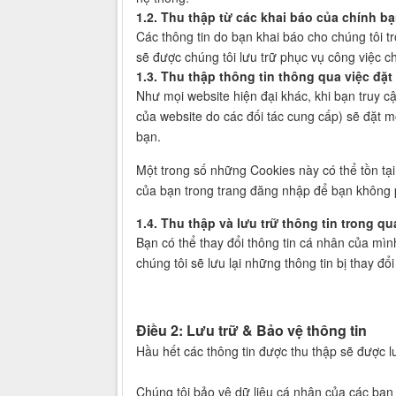
1.2. Thu thập từ các khai báo của chính bạ
Các thông tin do bạn khai báo cho chúng tôi tro
sẽ được chúng tôi lưu trữ phục vụ công việc 
1.3. Thu thập thông tin thông qua việc đặt
Như mọi website hiện đại khác, khi bạn truy c
của website do các đối tác cung cấp) sẽ đặt m
bạn.
Một trong số những Cookies này có thể tồn tại 
của bạn trong trang đăng nhập để bạn không 
1.4. Thu thập và lưu trữ thông tin trong qu
Bạn có thể thay đổi thông tin cá nhân của mì
chúng tôi sẽ lưu lại những thông tin bị thay đổ
Điều 2: Lưu trữ & Bảo vệ thông tin
Hầu hết các thông tin được thu thập sẽ được lưu
Chúng tôi bảo vệ dữ liệu cá nhân của các bạn