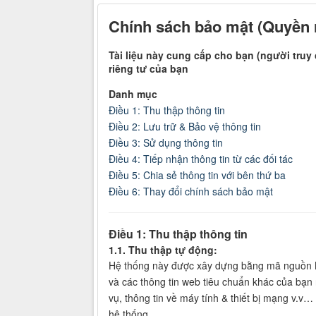
Chính sách bảo mật (Quyền r
Tài liệu này cung cấp cho bạn (người truy
riêng tư của bạn
Danh mục
Điều 1: Thu thập thông tin
Điều 2: Lưu trữ & Bảo vệ thông tin
Điều 3: Sử dụng thông tin
Điều 4: Tiếp nhận thông tin từ các đối tác
Điều 5: Chia sẻ thông tin với bên thứ ba
Điều 6: Thay đổi chính sách bảo mật
Điều 1: Thu thập thông tin
1.1. Thu thập tự động:
Hệ thống này được xây dựng bằng mã nguồn Nuk
và các thông tin web tiêu chuẩn khác của bạn n
vụ, thông tin về máy tính & thiết bị mạng v.v
hệ thống.