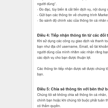
người dùng”.
- Đo đạc, tùy biến & cải tiến dịch vụ, nội dung
- Gửi bạn các thông tin về chương trình Marke
- So sánh độ chính xác của thông tin cá nhân c
Điều 4: Tiếp nhận thông tin từ các đối 
Khi sử dụng các công cụ giao dịch và thanh toá
bạn như địa chỉ username, Email, số tài khoản
người dùng của mình nhằm xác nhận rằng bạn 
các dịch vụ cho bạn được thuận lợi.
Các thông tin tiếp nhận được sẽ được chúng tô
bạn.
Điều 5: Chia sẻ thông tin với bên thứ b
Chúng tôi sẽ không chia sẻ thông tin cá nhân, 
chính bạn hoặc khi chúng tôi buộc phải tuân t
có thẩm quyền.