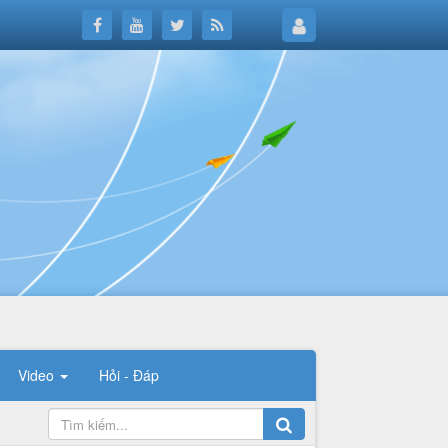
Video
Hỏi - Đáp