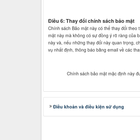
Điều 6: Thay đổi chính sách bảo mật
Chính sách Bảo mật này có thể thay đổi theo 
mật này mà không có sự đồng ý rõ ràng của bạ
này và, nếu những thay đổi này quan trọng, ch
vụ nhất định, thông báo bằng email về các th
Chính sách bảo mật mặc định này đ
Điều khoản và điều kiện sử dụng