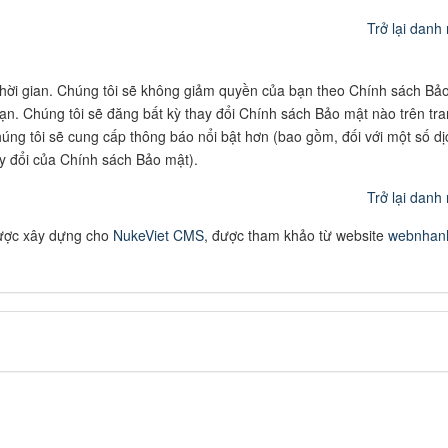
Trở lại danh
thời gian. Chúng tôi sẽ không giảm quyền của bạn theo Chính sách Bả
n. Chúng tôi sẽ đăng bất kỳ thay đổi Chính sách Bảo mật nào trên tr
úng tôi sẽ cung cấp thông báo nổi bật hơn (bao gồm, đối với một số dị
ay đổi của Chính sách Bảo mật).
Trở lại danh
ược xây dựng cho
NukeViet CMS
, được tham khảo từ website
webnhan