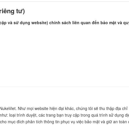
iêng tư)
 cập và sử dụng website) chính sách liên quan đến bảo mật và q
eViet. Như mọi website hiện đại khác, chúng tôi sẽ thu thập địa chỉ 
hư: loại trình duyệt, các trang bạn truy cập trong quá trình sử dụng dị
… cho mục đích phân tích thông tin phục vụ việc bảo mật và giữ an toàn