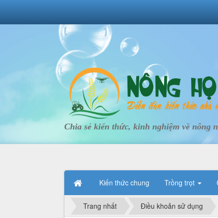
Chia sẻ kiến thức, kinh nghiệm về nông 
Kiến thức chung
Trồng trọt
Trang nhất
Điều khoản sử dụng